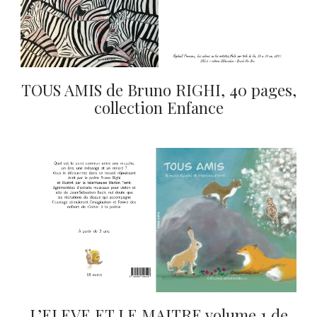
TOUS AMIS de Bruno RIGHI, 40 pages,
collection Enfance
L’ELEVE ET LE MAITRE volume 1 de